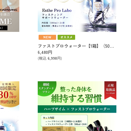
ファストプロウォーター【1箱】（500㎖×24本）
6,480
円
(税込
6,998
円)