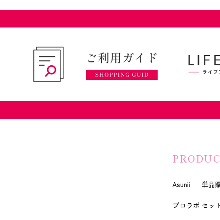
PRODUC
Asunii
単品
プロラボ
セッ