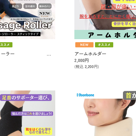
マッサージローラー 【カラーブルーのみ】
アームホルダー
2,000
円
(税込
2,200
円)