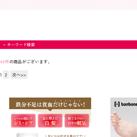
キーワード検索
40件
の商品がございます。
1
2
次へ>>