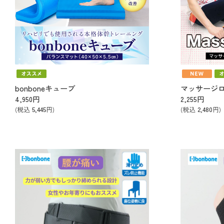
bonboneキューブ
4,950
円
2,255
円
(税込
5,445
円)
(税込
2,480
円)