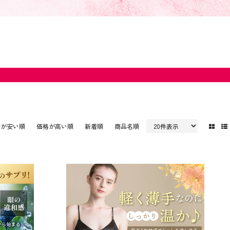
格が安い順
価格が高い順
新着順
商品名順