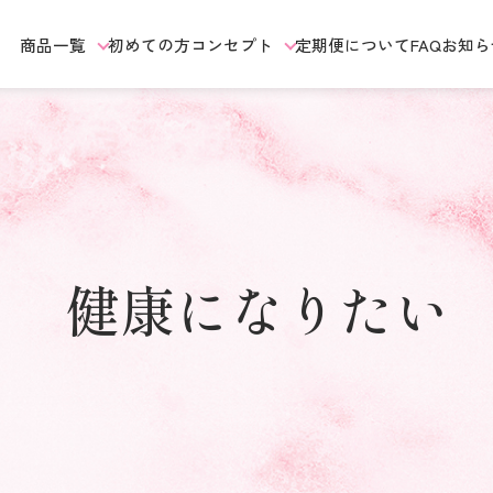
商品一覧
初めての方
コンセプト
定期便について
FAQ
お知ら
健康になりたい