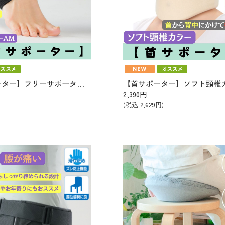
【足首サポーター】フリーサポーターAM (MーL)
2,390
円
(税込
2,629
円)