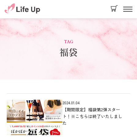
TAG
福袋
2024.01.04
【期間限定】福袋第2弾スター
ト！※こちらは終了いたしまし
た