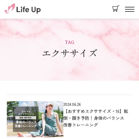
TAG
エクササイズ
2024.06.26
【おすすめエクササイズ・16】転
倒・躓き予防！身体のバランス
改善トレーニング