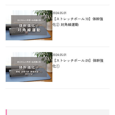
2024.05.01
【ストレッチポール.10】体幹強
化② 対角線運動
2024.05.01
【ストレッチポール.09】体幹強
化①